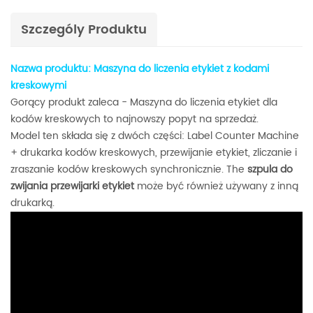
Szczególy Produktu
Nazwa produktu: Maszyna do liczenia etykiet z kodami
kreskowymi
Gorący produkt zaleca - Maszyna do liczenia etykiet dla
kodów kreskowych to najnowszy popyt na sprzedaż.
Model ten składa się z dwóch części: Label Counter Machine
+ drukarka kodów kreskowych, przewijanie etykiet, zliczanie i
zraszanie kodów kreskowych synchronicznie. The
szpula do
zwijania przewijarki etykiet
może być również używany z inną
drukarką.