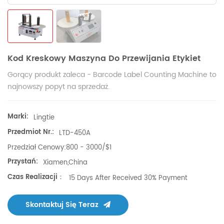
Kod Kreskowy Maszyna Do Przewijania Etykiet
Gorący produkt zaleca - Barcode Label Counting Machine to
najnowszy popyt na sprzedaż.
Marki:
Lingtie
Przedmiot Nr.:
LTD-450A
Przedział Cenowy:
800 - 3000/$1
Przystań:
Xiamen,China
Czas Realizacji：
15 Days After Received 30% Payment
Skontaktuj Się Teraz