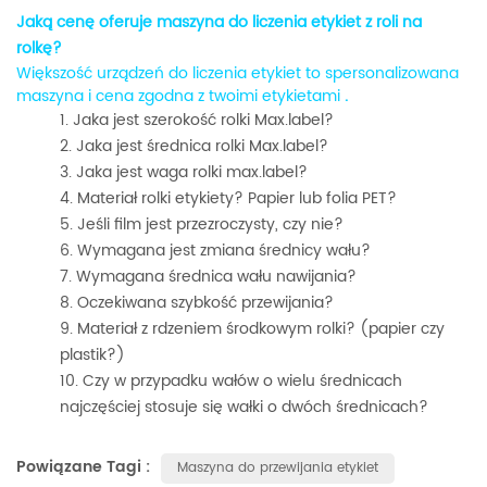
Jaką cenę oferuje maszyna do liczenia etykiet z roli na
rolkę?
Większość urządzeń do liczenia etykiet to spersonalizowana
maszyna i cena zgodna z twoimi etykietami
.
Jaka jest szerokość rolki Max.label?
Jaka jest średnica rolki Max.label?
Jaka jest waga rolki max.label?
Materiał rolki etykiety? Papier lub folia PET?
Jeśli film jest przezroczysty, czy nie?
Wymagana jest zmiana średnicy wału?
Wymagana średnica wału nawijania?
Oczekiwana szybkość przewijania?
Materiał z rdzeniem środkowym rolki? (papier czy
plastik?)
Czy w przypadku wałów o wielu średnicach
najczęściej stosuje się wałki o dwóch średnicach?
Powiązane Tagi :
Maszyna do przewijania etykiet